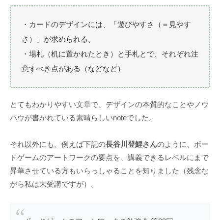
・カードのデザインには、「遊びやすさ（＝見やす
さ）」が求められる。
・場札（机に置かれたとき）と手札とで、それぞれ注
意すべき点がある（などなど）
とてもわかりやすい文章で、デザインの本質的なことやノウ
ハウが書かれている素晴らしいnoteでした。
それ以外にも、例えば下記の
長谷川登鯉さん
のように、ボー
ドゲームのアートワークの要点を、講義できるレベルにまで
昇華させている方もいらっしゃることを知りました（残念な
がら私は未受講ですが）。