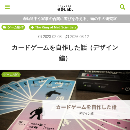
通勤途中や家事の合間に遊びを考える、頭の中の研究室
ゲーム制作
The King of Mad Scientists
2023.02.03
2026.03.12
カードゲームを自作した話（デザイン
編）
ゲーム制作