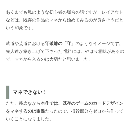
あくまでも私のような初心者の場合の話ですが、レイアウト
などは、既存の作品のマネから始めてみるのが良さそうだと
いう印象です。
武道や芸道における
守破離の「守」
のようなイメージです。
先人達が築き上げて下さった “型” には、やはり意味があるの
で、マネから入るのは大切だと思いました。
マネできない！
ただ、残念ながら
本作では、既存のゲームのカードデザイン
をマネするのは困難
だったので、根幹部分をゼロから作って
いくことになりました。