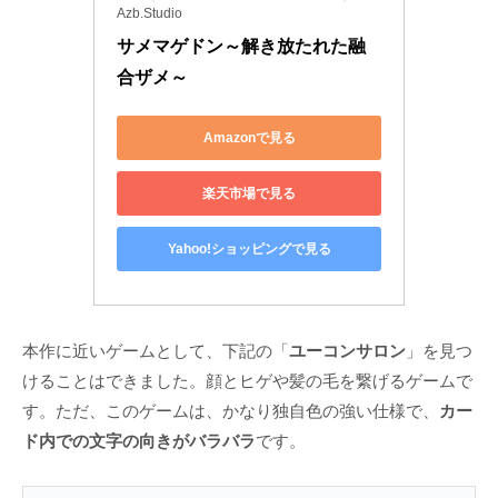
Azb.Studio
サメマゲドン～解き放たれた融
合ザメ～
Amazonで見る
楽天市場で見る
Yahoo!ショッピングで見る
本作に近いゲームとして、下記の「
ユーコンサロン
」を見つ
けることはできました。顔とヒゲや髪の毛を繋げるゲームで
す。ただ、このゲームは、かなり独自色の強い仕様で、
カー
ド内での文字の向きがバラバラ
です。