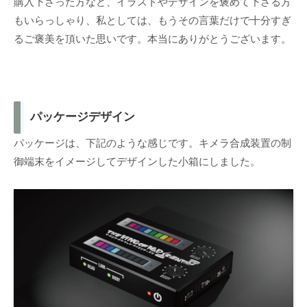
購入下さった方など、イラストやデザインを褒めて下さる方
もいらっしゃり、私としては、もうその言葉だけで十分すぎ
るご褒美を頂いた思いです。本当にありがとうございます。
パッケージデザイン
パッケージは、下記のような感じです。キメラ合成装置の制
御端末をイメージしてデザインした小箱にしました。