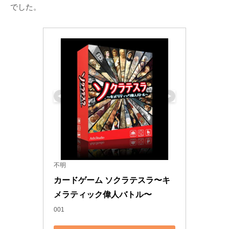
でした。
不明
カードゲーム ソクラテスラ〜キ
メラティック偉人バトル〜
001