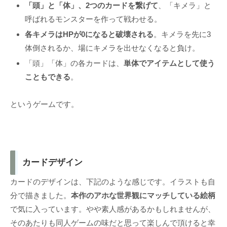
「頭」と「体」、2つのカードを繋げて
、「キメラ」と
呼ばれるモンスターを作って戦わせる。
各キメラはHPが0になると破壊される
。キメラを先に3
体倒されるか、場にキメラを出せなくなると負け。
「頭」「体」の各カードは、
単体でアイテムとして使う
こともできる
。
というゲームです。
カードデザイン
カードのデザインは、下記のような感じです。イラストも自
分で描きました。
本作のアホな世界観にマッチしている絵柄
で気に入っています。やや素人感があるかもしれませんが、
そのあたりも同人ゲームの味だと思って楽しんで頂けると幸