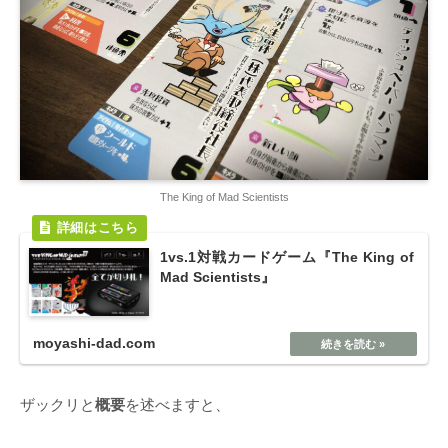
The King of Mad Scientists
1vs.1対戦カードゲーム『The King of
Mad Scientists』
moyashi-dad.com
ザックリと
概要
を述べますと、