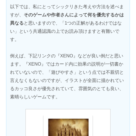
以下では、私にとってシックリきた考えや方法を述べま
すが、
そのゲームや作者さんによって何を優先するかは
異なる
と思いますので、「1つの正解があるわけではな
い」という共通認識の上でお読み頂けますと有難いで
す。
例えば、下記リンクの『XENO』などが良い例だと思い
ます。『XENO』ではカード内に効果の説明が一切書か
れていないので、「遊びやすさ」という点では不親切と
言えなくもないのですが、イラストが全面に描かれてい
るカッコ良さが優先されていて、雰囲気のとても良い、
素晴らしいゲームです。