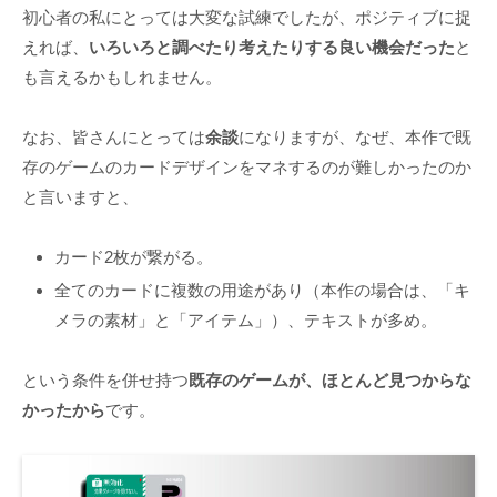
初心者の私にとっては大変な試練でしたが、ポジティブに捉
えれば、
いろいろと調べたり考えたりする良い機会だった
と
も言えるかもしれません。
なお、皆さんにとっては
余談
になりますが、なぜ、本作で既
存のゲームのカードデザインをマネするのが難しかったのか
と言いますと、
カード2枚が繋がる。
全てのカードに複数の用途があり（本作の場合は、「キ
メラの素材」と「アイテム」）、テキストが多め。
という条件を併せ持つ
既存のゲームが、ほとんど見つからな
かったから
です。