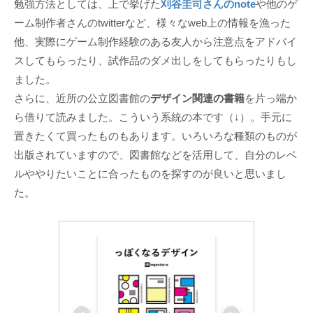
勉強方法としては、上で挙げた
刈谷圭司さんのnote
や他のゲ
ーム制作者さんのtwitterなど、様々なweb上の情報を漁った
他、実際にゲーム制作経験のある友人から注意点をアドバイ
スしてもらったり、試作品のダメ出しをしてもらったりもし
ました。
さらに、近所の公立図書館の
デザイン関連の書籍
を片っ端か
ら借りて読みました。こういう系統の本です（↓）。手元に
置きたくて買ったものもあります。いろいろな種類のものが
出版されていますので、図書館などを活用して、自分のレベ
ルややりたいことに合ったものを探すのが良いと思いまし
た。