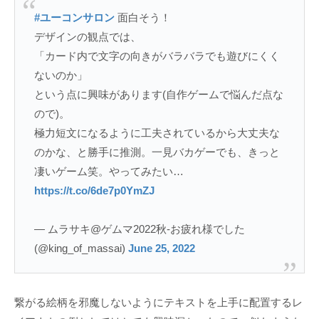
#ユーコンサロン
面白そう！
デザインの観点では、
「カード内で文字の向きがバラバラでも遊びにくく
ないのか」
という点に興味があります(自作ゲームで悩んだ点な
ので)。
極力短文になるように工夫されているから大丈夫な
のかな、と勝手に推測。一見バカゲーでも、きっと
凄いゲーム笑。やってみたい…
https://t.co/6de7p0YmZJ
— ムラサキ@ゲムマ2022秋-お疲れ様でした
(@king_of_massai)
June 25, 2022
繋がる絵柄を邪魔しないようにテキストを上手に配置するレ