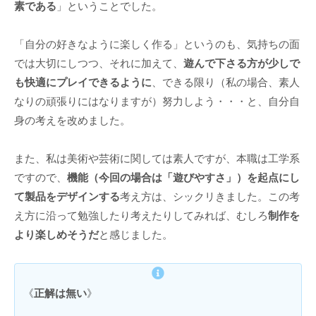
素である
」ということでした。
「自分の好きなように楽しく作る」というのも、気持ちの面
では大切にしつつ、それに加えて、
遊んで下さる方が少しで
も快適にプレイできるように
、できる限り（私の場合、素人
なりの頑張りにはなりますが）努力しよう・・・と、自分自
身の考えを改めました。
また、私は美術や芸術に関しては素人ですが、本職は工学系
ですので、
機能（今回の場合は「遊びやすさ」）を起点にし
て製品をデザインする
考え方は、シックリきました。この考
え方に沿って勉強したり考えたりしてみれば、むしろ
制作を
より楽しめそうだ
と感じました。
《
正解は無い
》