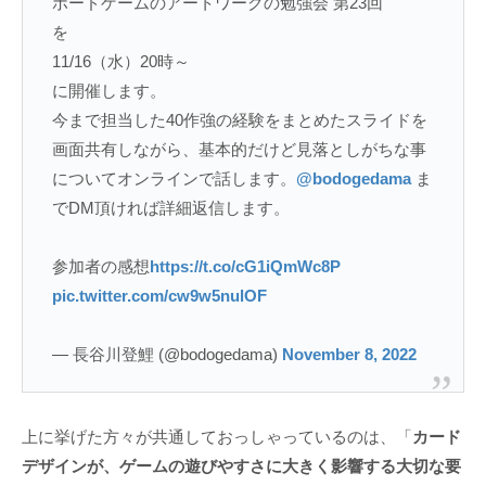
ボードゲームのアートワークの勉強会 第23回
を
11/16（水）20時～
に開催します。
今まで担当した40作強の経験をまとめたスライドを
画面共有しながら、基本的だけど見落としがちな事
についてオンラインで話します。
@bodogedama
ま
でDM頂ければ詳細返信します。
参加者の感想
https://t.co/cG1iQmWc8P
pic.twitter.com/cw9w5nulOF
— 長谷川登鯉 (@bodogedama)
November 8, 2022
上に挙げた方々が共通しておっしゃっているのは、「
カード
デザインが、ゲームの遊びやすさに大きく影響する大切な要